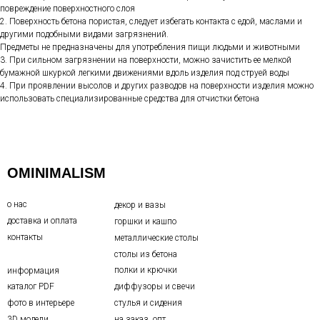
повреждение поверхностного слоя
2. Поверхность бетона пористая, следует избегать контакта с едой, маслами и
другими подобными видами загрязнений.
Предметы не предназначены для употребления пищи людьми и животными
3. При сильном загрязнении на поверхности, можно зачистить ее мелкой
бумажной шкуркой легкими движениями вдоль изделия под струей воды
4. При проявлении высолов и других разводов на поверхности изделия можно
использовать специализированные средства для отчистки бетона
OMINIMALISM
о нас
декор и вазы
доставка и оплата
горшки и кашпо
контакты
металлические столы
столы из бетона
полки и крючки
информация
каталог PDF
диффузоры и свечи
фото в интерьере
стулья и сидения
3D модели
на заказ. опт