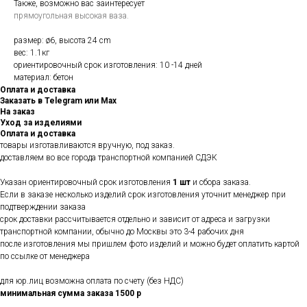
Также, возможно вас заинтересует
прямоугольная высокая ваза.
размер: ø6, высота 24 cm
вес: 1.1кг
ориентировочный срок изготовления: 10 -14 дней
материал: бетон
Оплата и доставка
Заказать в Telegram или Max
На заказ
Уход за изделиями
Оплата и доставка
товары изготавливаются вручную, под заказ.
доставляем во все города транспортной компанией СДЭК
Указан ориентировочный срок изготовления
1 шт
и сбора заказа.
Если в заказе несколько изделий срок изготовления уточнит менеджер при
подтверждении заказа
срок доставки рассчитывается отдельно и зависит от адреса и загрузки
транспортной компании, обычно до Москвы это 3-4 рабочих дня
после изготовления мы пришлем фото изделий и можно будет оплатить картой
по ссылке от менеджера
для юр.лиц возможна оплата по счету (без НДС)
минимальная сумма заказа 1500 р