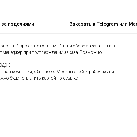
 за изделиями
Заказать в Telegram или Ma
овочный срок изготовления 1 шт и сбора заказа. Если в
ит менеджер при подтверждении заказа. Возможно
AL
 СДЭК
ортной компании, обычно до Москвы это 3-4 рабочих дня
жно будет оплатить картой по ссылке