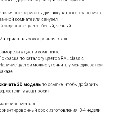
Различные варианты для аккуратного хранения в
ванной комнате или санузел.
Cтандартные цвета - белый, черный.
Материал - высокопрочная сталь.
Саморезы в цвет в комплекте.
Покраска по каталогу цветов RAL classic
Наличие цветов можно уточнить у менеджера при
заказе
скачать 3D модель
по ссылке, чтобы добавить
держатели в ваш проект
материал: металл
ориентировочный срок изготовления: 3-4 недели