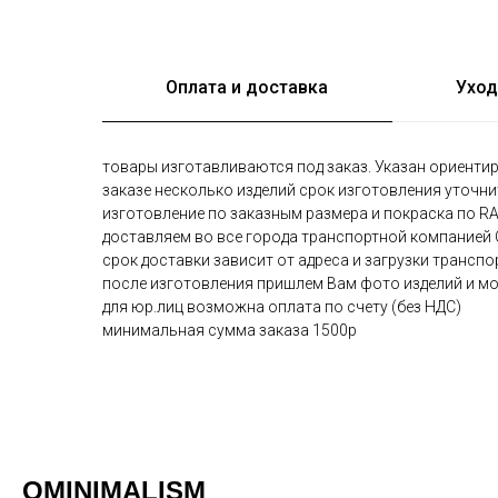
Оплата и доставка
Уход
товары изготавливаются под заказ. Указан ориентир
заказе несколько изделий срок изготовления уточн
изготовление по заказным размера и покраска по R
доставляем во все города транспортной компанией
срок доставки зависит от адреса и загрузки трансп
после изготовления пришлем Вам фото изделий и мо
для юр.лиц возможна оплата по счету (без НДС)
минимальная сумма заказа 1500р
OMINIMALISM