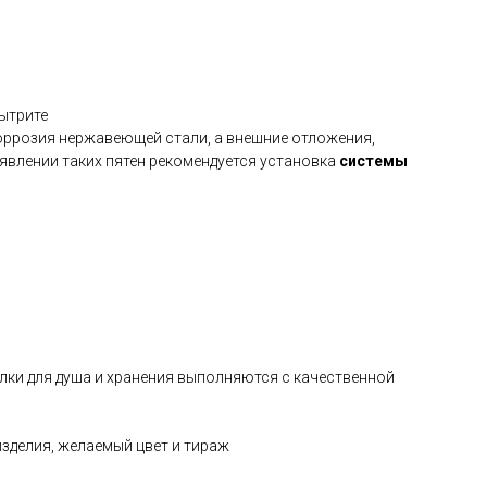
вытрите
коррозия нержавеющей стали, а внешние отложения,
влении таких пятен рекомендуется установка
системы
лки для душа и хранения выполняются с качественной
изделия, желаемый цвет и тираж