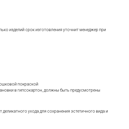
олько изделий срок изготовления уточнит менеджер при
рошковой покраской
тановки в гипсокартон, должны быть предусмотрены
деликатного ухода для сохранения эстетичного вида и