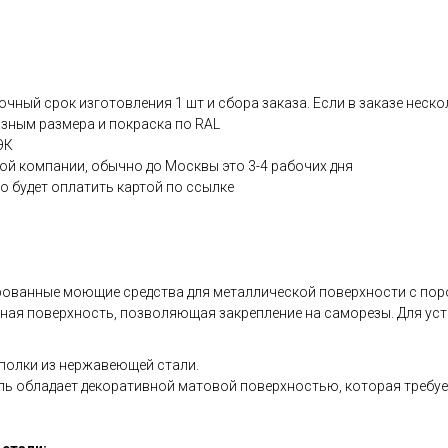
чный срок изготовления 1 шт и сбора заказа. Если в заказе неск
зным размера и покраска по RAL
ЭК
ной компании, обычно до Москвы это 3-4 рабочих дня
 будет оплатить картой по ссылке
ированные моющие средства для металлической поверхности с по
ная поверхность, позволяющая закрепление на саморезы. Для ус
полки из нержавеющей стали.
 обладает декоративной матовой поверхностью, которая требует 