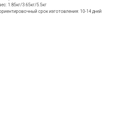
вес: 1.85кг/3.65кг/5.5кг
ориентировочный срок изготовления: 10-14 дней