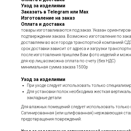
Уход за изделиями
Заказать в Telegram или Max
Изготовление на заказ
Оплата и доставка
товары изготавливаются под заказ. Указан ориентирово
подтверждении заказа. Возможно изготовление по зака
доставляем во все города транспортной компанией СД
срок доставки зависит от адреса и загрузки транспорт
после изготовления пришлем Вам фото изделий и можно
для юр.лиц возможна оплата по счету (без НДС)
минимальная сумма заказа 1500р
Уход за изделиями
При уходе следует использовать только специализ
Для установки полок необходима жесткая вертикаль
закладные детали
Для влажных помещений следует использовать только 
Сатинированная (или шлифованная) нержавеющая сталь
предотвращения повреждений.