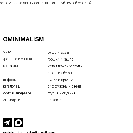
оформляя заказ вы соглашаетесь с
публичной офертой
OMINIMALISM
о нас
декор и вазы
доставка и оплата
горшки и кашпо
контакты
металлические столы
столы из бетона
полки и крючки
информация
каталог PDF
диффузоры и свечи
фото в интерьере
стулья и сидения
3D модели
на заказ. опт
ominimalism.order@gmail.com