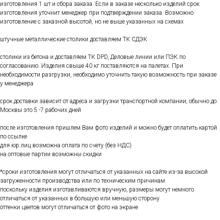
изготовления 1 шт и сбора заказа. Если в заказе несколько изделий срок
изготовления уточнит менеджер при подтверждении заказа. Возможно
изготовление с заказной высотой, но не выше указанных на схемах
штучные металлические столики доставляем ТК СДЭК
столики из бетона и доставляем ТК DPD, Деловые линии или ПЭК по
согласованию. Изделия свыше 40 кг поставляются на палетах. При
необходимости разгрузки, необходимо уточнить такую возможность при заказе
у менеджера
срок доставки зависит от адреса и загрузки транспортной компании, обычно до
Москвы это 5 -7 рабочих дней
после изготовления пришлем Вам фото изделий и можно будет оплатить картой
по ссылке
для юр.лиц возможна оплата по счету (без НДС)
на оптовые партии возможны скидки
*сроки изготовления могут отличаться от указанных на сайте из-за высокой
загруженности производства или по техническим причинам
поскольку изделия изготавливаются вручную, размеры могут немного
отличаться от указанных в большую или меньшую сторону
оттенки цветов могут отличаться от фото на экране