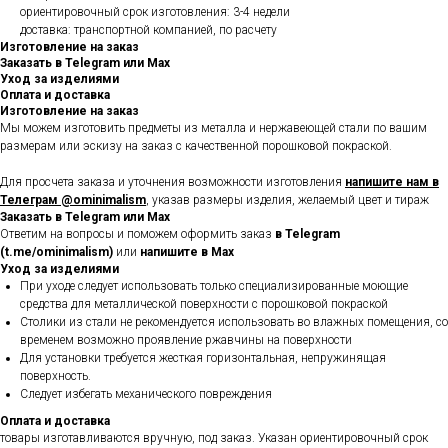
ориентировочный срок изготовления: 3-4 недели
доставка: транспортной компанией, по расчету
Изготовление на заказ
Заказать в Telegram или Max
Уход за изделиями
Оплата и доставка
Изготовление на заказ
Мы можем изготовить предметы из металла и нержавеющей стали по вашим
размерам или эскизу на заказ с качественной порошковой покраской.
Для просчета заказа и уточнения возможности изготовления
напишите нам в
Телеграм @ominimalism
, указав размеры изделия, желаемый цвет и тираж
Заказать в Telegram или Max
Ответим на вопросы и поможем оформить заказ
в Telegram
(t.me/ominimalism)
или
напишите в Max
Уход за изделиями
При уходе следует использовать только специализированные моющие
средства для металлической поверхности с порошковой покраской
Столики из стали не рекомендуется использовать во влажных помещения, со
временем возможно проявление ржавчины на поверхности
Для установки требуется жесткая горизонтальная, непружинящая
поверхность.
Следует избегать механического повреждения
Оплата и доставка
товары изготавливаются вручную, под заказ. Указан ориентировочный срок