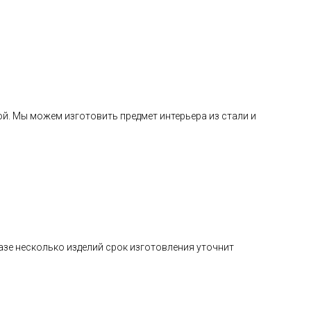
й. Мы можем изготовить предмет интерьера из стали и
казе несколько изделий срок изготовления уточнит