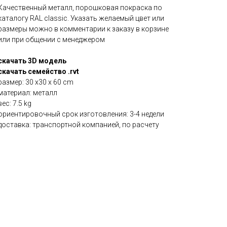
Качественный металл, порошковая покраска по
каталогу RAL classic. Указать желаемый цвет или
размеры можно в комментарии к заказу в корзине
или при общении с менеджером
скачать 3D модель
скачать семейство .rvt
размер: 30 x30 x 60 cm
материал: металл
вес: 7.5 kg
ориентировочный срок изготовления: 3-4 недели
доставка: транспортной компанией, по расчету