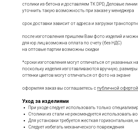
столики из бетона и доставляем ТК DPD, Деловые линии
уточнить такую возможность при заказе у менеджера
срок доставки зависит от адреса и загрузки транспорт
после изготовления пришлем Вам фото изделий и можно
для юр.лиц возможна оплата по счету (без НДС)
на оптовые партии возможны скидки
*сроки изготовления могут отличаться от указанных н
поскольку изделия изготавливаются вручную, размеры
оттенки цветов могут отличаться от фото на экране
оформляя заказ вы соглашаетесь с
публичной офертой
Уход за изделиями
При уходе следует использовать только специализ
Столики из стали не рекомендуется использовать 
Для установки требуется жесткая горизонтальная, 
Следует избегать механического повреждения