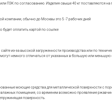
 или ПЭК по согласованию. Изделия свыше 40 кг поставляются на 
ной компании, обычно до Москвы это 5 -7 рабочих дней
 будет оплатить картой по ссылке
а сайте из-за высокой загруженности производства или по технич
 могут немного отличаться от указанных в большую или меньшую
ированные моющие средства для металлической поверхности с по
во влажных помещения, со временем возможно проявление ржавчи
непружинящая поверхность.